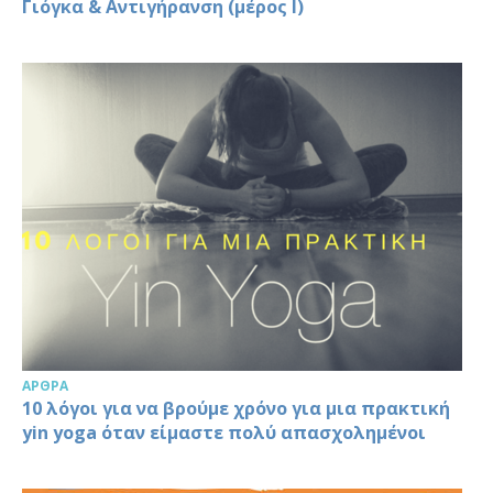
Γιόγκα & Αντιγήρανση (μέρος Ι)
ΆΡΘΡΑ
10 λόγοι για να βρούμε χρόνο για μια πρακτική
yin yoga όταν είμαστε πολύ απασχολημένοι