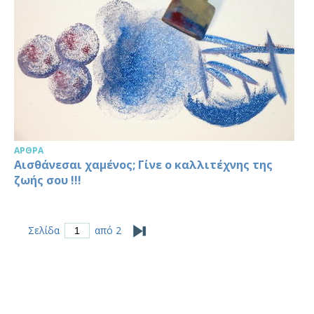
ΆΡΘΡΑ
Αισθάνεσαι χαμένος; Γίνε ο καλλιτέχνης της
ζωής σου !!!
Σελίδα
από 2