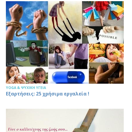
YOGA & ΨΥΧΙΚΉ ΥΓΕΊΑ
Εξαρτήσεις: 25 χρήσιμα εργαλεία !