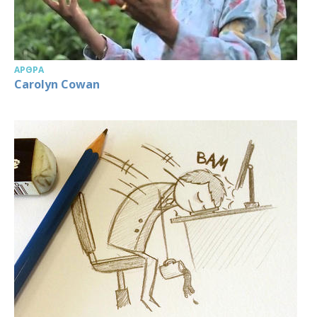
ΆΡΘΡΑ
Carolyn Cowan