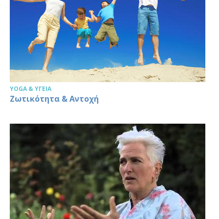
YOGA & ΥΓΕΊΑ
Ζωτικότητα & Αντοχή