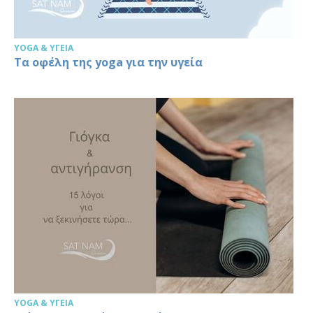
YOGA & ΥΓΕΊΑ
Τα οφέλη της yoga για την υγεία
YOGA & ΥΓΕΊΑ