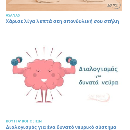
ASANAS
Χάρισε λίγα λεπτά στη σπονδυλική σου στήλη
ΚΟΥΤΊ Α' ΒΟΗΘΕΙΏΝ
Διαλογισμός για ένα δυνατό νευρικό σύστημα