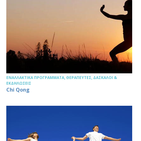
ΕΝΑΛΛΑΚΤΙΚΆ ΠΡΟΓΡΆΜΜΑΤΑ, ΘΕΡΑΠΕΥΤΈΣ, ΔΆΣΚΑΛΟΙ &
ΕΚΔΗΛΏΣΕΙΣ
Chi Qong