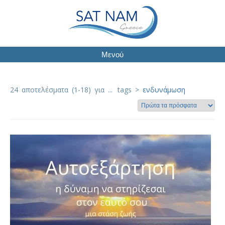
Μενού
24 αποτελέσματα (1-18) για ...
tags >
ενδυνάμωση