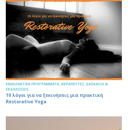
ΕΝΑΛΛΑΚΤΙΚΆ ΠΡΟΓΡΆΜΜΑΤΑ, ΘΕΡΑΠΕΥΤΈΣ, ΔΆΣΚΑΛΟΙ &
ΕΚΔΗΛΏΣΕΙΣ
10 λόγοι για να ξεκινήσεις μια πρακτική
Restorative Yoga