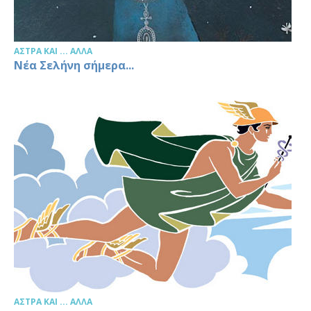
ΆΣΤΡΑ ΚΑΙ ... ΆΛΛΑ
Νέα Σελήνη σήμερα...
ΆΣΤΡΑ ΚΑΙ ... ΆΛΛΑ