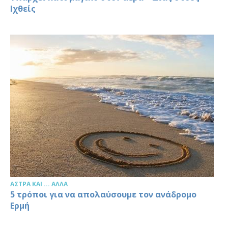
Ιχθείς
ΆΣΤΡΑ ΚΑΙ ... ΆΛΛΑ
5 τρόποι για να απολαύσουμε τον ανάδρομο
Ερμή