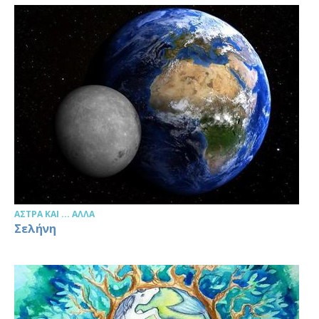
ΆΣΤΡΑ ΚΑΙ ... ΆΛΛΑ
Σελήνη