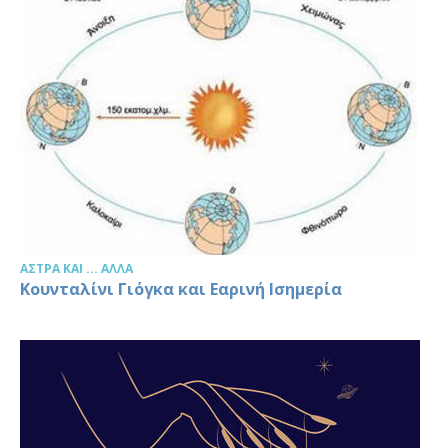
ΆΣΤΡΑ ΚΑΙ ... ΆΛΛΑ
Κουνταλίνι Γιόγκα και Εαρινή Ισημερία