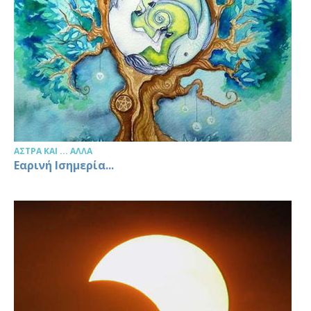
ΆΣΤΡΑ ΚΑΙ ... ΆΛΛΑ
Εαρινή Ισημερία...