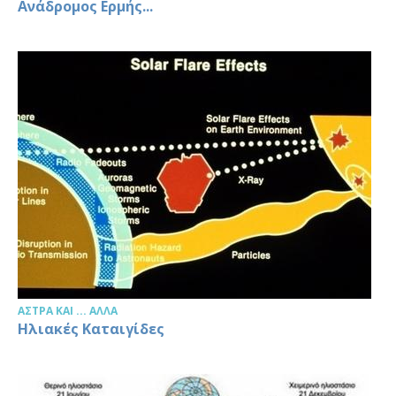
Ανάδρομος Ερμής...
ΆΣΤΡΑ ΚΑΙ ... ΆΛΛΑ
Ηλιακές Καταιγίδες