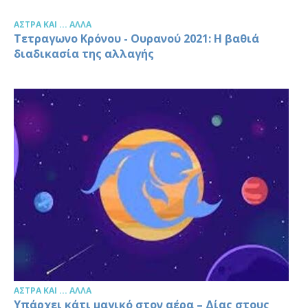
ΆΣΤΡΑ ΚΑΙ ... ΆΛΛΑ
Τετραγωνο Κρόνου - Ουρανού 2021: Η βαθιά
διαδικασία της αλλαγής
ΆΣΤΡΑ ΚΑΙ ... ΆΛΛΑ
Υπάρχει κάτι μαγικό στον αέρα – Δίας στους