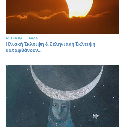
ΆΣΤΡΑ ΚΑΙ ... ΆΛΛΑ
Ηλιακή Έκλειψη & Σεληνιακή Έκλειψη
καταφθάνουν...