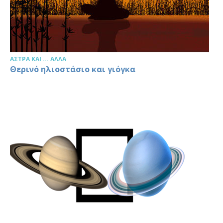
ΆΣΤΡΑ ΚΑΙ ... ΆΛΛΑ
Θερινό ηλιοστάσιο και γιόγκα