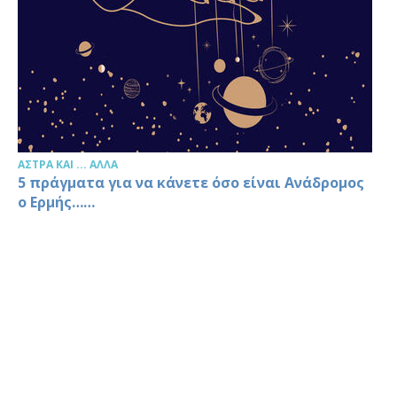
ΆΣΤΡΑ ΚΑΙ ... ΆΛΛΑ
5 πράγματα για να κάνετε όσο είναι Ανάδρομος
ο Ερμής……