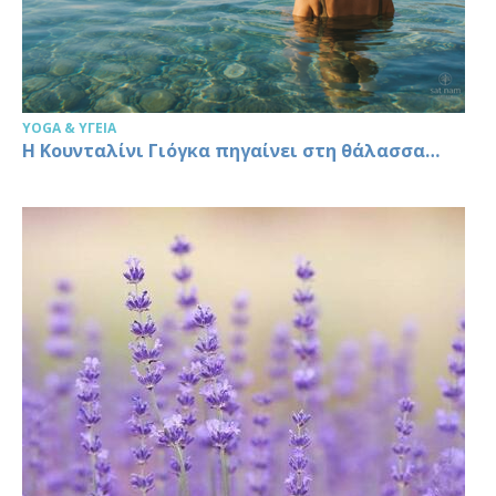
YOGA & ΥΓΕΊΑ
Η Κουνταλίνι Γιόγκα πηγαίνει στη θάλασσα…