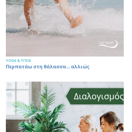
YOGA & ΥΓΕΊΑ
Περπατάω στη θάλασσα… αλλιώς