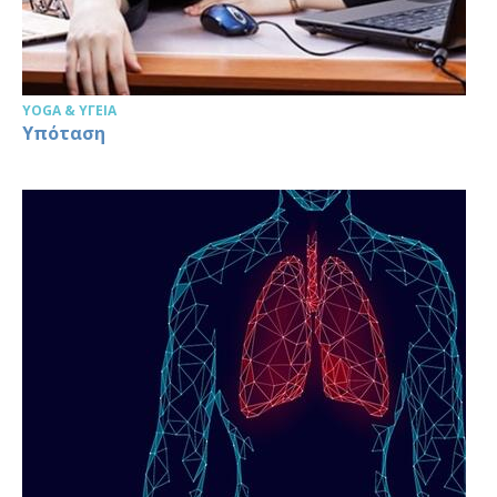
YOGA & ΥΓΕΊΑ
Υπόταση