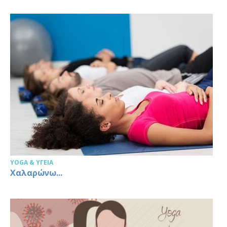
YOGA & ΥΓΕΊΑ
Χαλαρώνω...