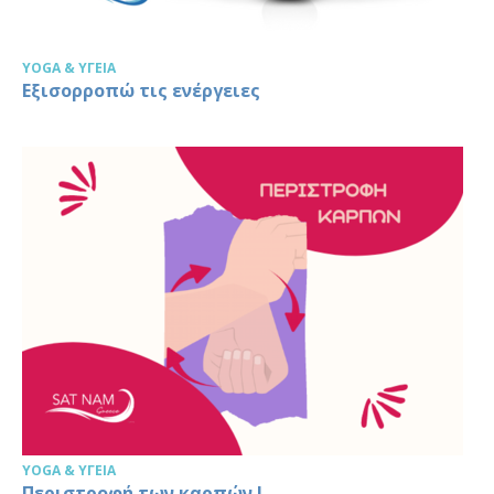
YOGA & ΥΓΕΊΑ
Εξισορροπώ τις ενέργειες
YOGA & ΥΓΕΊΑ
Περιστροφή των καρπών !