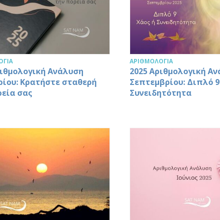
ΟΓΊΑ
ΑΡΙΘΜΟΛΟΓΊΑ
ριθμολογική Ανάλυση
2025 Αριθμολογική Α
ίου: Κρατήστε σταθερή
Σεπτεμβρίου: Διπλό 9
ρεία σας
Συνειδητότητα