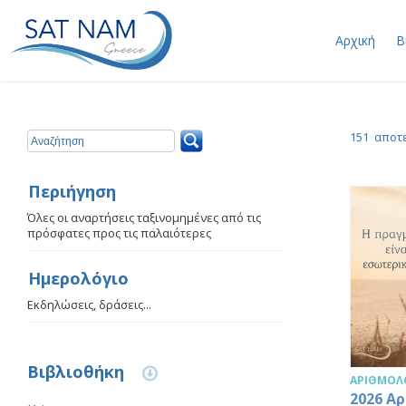
Αρχική
Β
151 αποτε
Περιήγηση
Όλες οι αναρτήσεις ταξινομημένες από τις
πρόσφατες προς τις παλαιότερες
Ημερολόγιο
Εκδηλώσεις, δράσεις...
Βιβλιοθήκη
ΑΡΙΘΜΟΛ
2026 Α