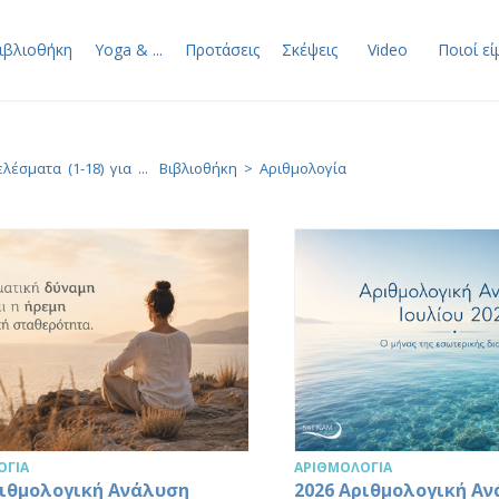
ιβλιοθήκη
Yoga & ...
Προτάσεις
Σκέψεις
Video
Ποιοί εί
λέσματα (1-18) για ...
Βιβλιοθήκη
>
Αριθμολογία
ΟΓΊΑ
ΑΡΙΘΜΟΛΟΓΊΑ
ριθμολογική Ανάλυση
2026 Αριθμολογική Α