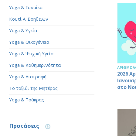
Yoga & Γυναίκα
Κουτί Α' Βοηθειών
Yoga & Υγεία
Yoga & Οικογένεια
Yoga & Ψυχική Υγεία
Yoga & Καθημερινότητα
ΑΡΙΘΜΟΛ
2026 Α
Yoga & Διατροφή
Ιανουα
στο Νο
Το ταξίδι της Μητέρας
Yoga & Τσάκρας
Προτάσεις