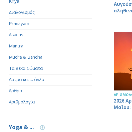
Kriya
Αυγούσ
αληθιν
Διαλογισμός
Pranayam
Asanas
Mantra
Mudra & Bandha
Τα Δέκα Σώματα
Άστρα και ... άλλα
Άρθρα
ΑΡΙΘΜΟΛ
2026 Α
Αριθμολογία
Μαΐου:
Yoga & ...