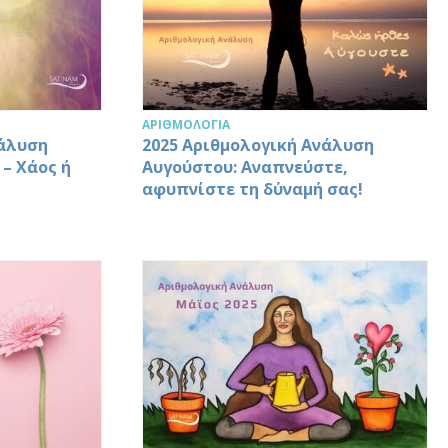
ΑΡΙΘΜΟΛΟΓΊΑ
νάλυση
2025 Αριθμολογική Ανάλυση
 – Χάος ή
Αυγούστου: Αναπνεύστε,
αφυπνίστε τη δύναμή σας!