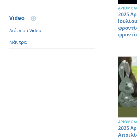
ΑΡΙΘΜΟΛ
2025 Α
Video
Ιουλίο
φροντίσ
Διάφορα Video
φροντί
Μάντρα
ΑΡΙΘΜΟΛ
2025 Α
Απριλί