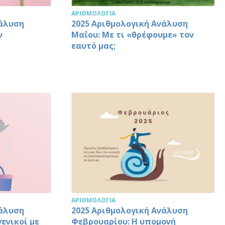
ΑΡΙΘΜΟΛΟΓΊΑ
νάλυση
2025 Αριθμολογική Ανάλυση
ν
Μαΐου: Με τι «θρέφουμε» τον
εαυτό μας;
ΑΡΙΘΜΟΛΟΓΊΑ
νάλυση
2025 Αριθμολογική Ανάλυση
ενικοί με
Φεβρουαρίου: Η υπομονή