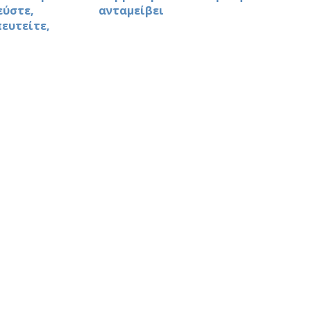
εύστε,
ανταμείβει
ευτείτε,