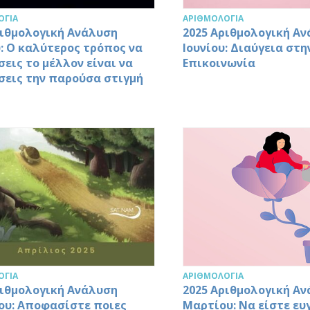
ΟΓΊΑ
ΑΡΙΘΜΟΛΟΓΊΑ
ριθμολογική Ανάλυση
2025 Αριθμολογική Α
υ: Ο καλύτερος τρόπος να
Ιουνίου: Διαύγεια στη
εις το μέλλον είναι να
Επικοινωνία
σεις την παρούσα στιγμή
ΟΓΊΑ
ΑΡΙΘΜΟΛΟΓΊΑ
ριθμολογική Ανάλυση
2025 Αριθμολογική Α
ου: Αποφασίστε ποιες
Μαρτίου: Να είστε ευγ