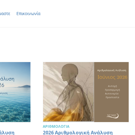
μαστε
Επικοινωνία
ΑΡΙΘΜΟΛΟΓΊΑ
νάλυση
2026 Αριθμολογική Ανάλυση