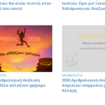
του: Να είσαι πιστός στον
Ιουλίου: Ώρα για Ξεκ
ό σου εαυτό
Χαλάρωση και Αναζω
ΟΓΊΑ
ΑΡΙΘΜΟΛΟΓΊΑ
ριθμολογική Ανάλυση
2026 Αριθμολογική Α
 Όλα αλλάζουν γρήγορα
Απριλίου: Ισορροπία 
Αλλαγή