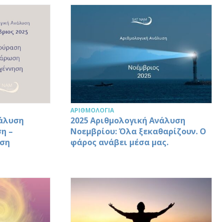
ΑΡΙΘΜΟΛΟΓΊΑ
νάλυση
2025 Αριθμολογική Ανάλυση
η –
Νοεμβρίου: Όλα ξεκαθαρίζουν. Ο
ηση
φάρος ανάβει μέσα μας.