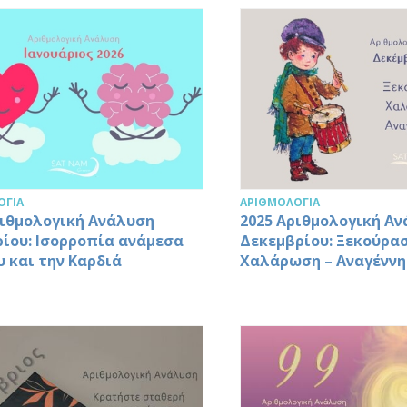
ΟΓΊΑ
ΑΡΙΘΜΟΛΟΓΊΑ
ριθμολογική Ανάλυση
2025 Αριθμολογική Α
ρίου: Ισορροπία ανάμεσα
Δεκεμβρίου: Ξεκούρασ
υ και την Καρδιά
Χαλάρωση – Αναγένν