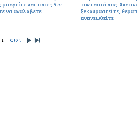
 μπορείτε και ποιες δεν
τον εαυτό σας. Αναπν
τε να αναλάβετε
ξεκουραστείτε, θεραπ
ανανεωθείτε
από 9