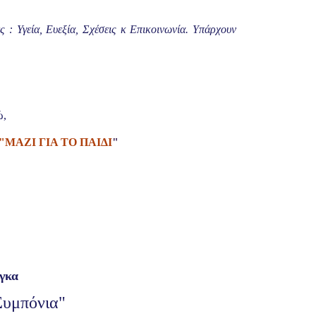
 : Υγεία, Ευεξία, Σχέσεις κ Επικοινωνία. Υπάρχουν
ώ,
το "ΜΑΖΙ ΓΙΑ ΤΟ ΠΑΙΔΙ
"
όγκα
Συμπόνια"