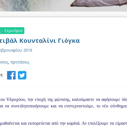
 - Σεμινάρια
τιβάλ Κουνταλίνι Γιόγκα
Φεβρουαρίου 2016
σεις
,
προτάσεις
ε:
του Υδροχόου, την εποχή της φώτισης, καλούμαστε να αφήσουμε πίσ
αι να συνειδητοποιήσουμε και να ενστερνιστούμε, το νέο σύνθημ
μαθαίνεται και εκπορεύεται από την καρδιά. Αν επιλέξουμε να είμα