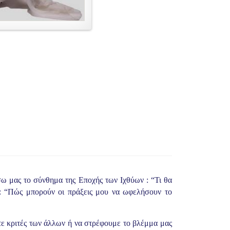
ω μας το σύνθημα της Εποχής των Ιχθύων : “Τι θα
α: “Πώς μπορούν οι πράξεις μου να ωφελήσουν το
στε κριτές των άλλων ή να στρέφουμε το βλέμμα μας