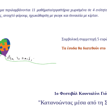
μα περιλαμβάνονται 11 μαθήματα/εργαστήρια χωρισμένα σε 4 ενότητες
ς, ανοιχτό φόρουμ, ηχωκάθαρση με γκογκ και συναυλία με κίρταν.
Συμβολική συμ
μετοχή 5 ευρ
Τα έσοδα θα διατεθούν σ
1ο Φεστιβάλ Κουνταλίνι Γι
"Κατανοώντας μέσα από τη 