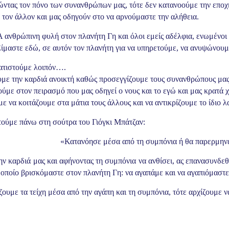
ώντας τον πόνο των συνανθρώπων μας, τότε δεν κατανοούμε την εποχ
 τον άλλον και μας οδηγούν στο να αρνούμαστε την αλήθεια.
 ανθρώπινη φυλή στον πλανήτη Γη και όλοι εμείς αδέλφια, ενωμένοι
ίμαστε εδώ, σε αυτόν τον πλανήτη για να υπηρετούμε, να ανυψώνουμε
ατιστούμε λοιπόν….
με την καρδιά ανοικτή καθώς προσεγγίζουμε τους συνανθρώπους μας, 
ούμε στον πειρασμό που μας οδηγεί ο νους και το εγώ και μας κρατά 
 να κοιτάζουμε στα μάτια τους άλλους και να αντικρίζουμε το ίδιο 
τούμε πάνω στη σούτρα του Γιόγκι Μπάτζαν:
«Κατανόησε μέσα από τη συμπόνια ή θα παρερμηνε
ην καρδιά μας και αφήνοντας τη συμπόνια να ανθίσει, ας επανασυνδεθού
ν οποίο βρισκόμαστε στον πλανήτη Γη: να αγαπάμε και να αγαπιόμαστε
ουμε τα τείχη μέσα από την αγάπη και τη συμπόνια, τότε αρχίζουμε 