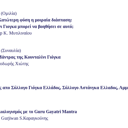
(Ομιλία)
Κατώτερη φύση η μοιραία διάσπαση:
ι Γιογκα μπορεί να βοηθήσει σε αυτό;
 K. Μυτιλιναίου
(Συναυλία)
Μάντρας της Κουνταλίνι Γιόγκα
Θοδωρής Χιώτης
ς απο Σύλλογο Γιόγκα Ελλάδος, Σύλλογο Αστάνγκα Ελλαδος, Αμμα
Διαλογισμός με το Guru Gayatri Mantra
 Gurjiwan S.Καραγκούνης