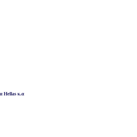
 Hellas κ.α