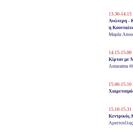
13.30-14.15
Ανώτερη - 
η Κουνταλιν
Mαρία Anoop
14.15-15.00
Κίρταν με 
Antaratma 
15.00-15.10
Χαιρετισμό
15.10-15.31
Κεντρικός 
Αριστοτέλης