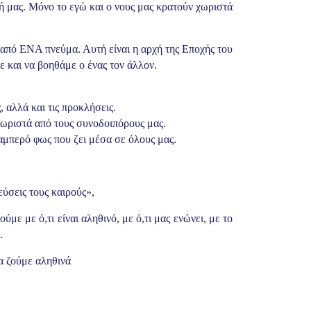
ή μας. Μόνο το εγώ και ο νους μας κρατούν χωριστά
 από ΕΝΑ πνεύμα. Αυτή είναι η αρχή της Εποχής του
 και να βοηθάμε ο ένας τον άλλον.
αλλά και τις προκλήσεις.
χωριστά από τους συνοδοιπόρους μας.
λαμπερό φως που ζει μέσα σε όλους μας.
ύσεις τους καιρούς»,
με με ό,τι είναι αληθινό, με ό,τι μας ενώνει, με το
.
να ζούμε αληθινά