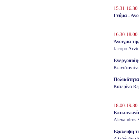
15.31-16.30
Γεύμα - Αν
16.30-18.00
Άνοιγμα τη
Jacopo Arvi
Ενεργοποίη
Kωνσταντίν
Πολικότητα
Κατερίνα Ra
18.00-19.30
Επικοινωνί
Alexandros 
Εξαλειψη τ
Αλεξάνδρα B