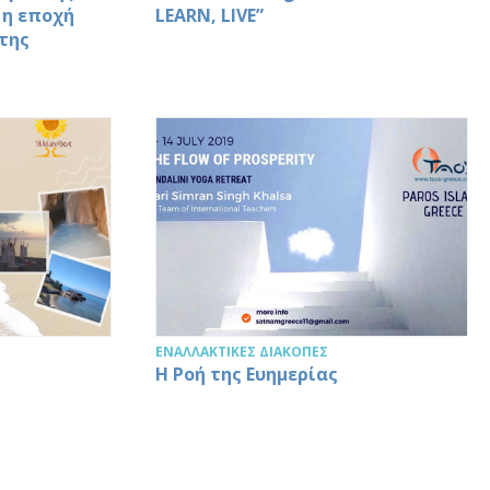
 η εποχή
LEARN, LIVE”
 της
ΕΝΑΛΛΑΚΤΙΚΈΣ ΔΙΑΚΟΠΈΣ
H Ροή της Ευημερίας