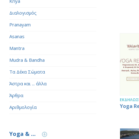
Kriya
Διαλογισμός
Pranayam
Asanas
Mantra
Mudra & Bandha
Τα Δέκα Σώματα
Άστρα και ... άλλα
Άρθρα
ΕΚΔΗΛΏΣΕ
Yoga R
Αριθμολογία
Yoga & ...