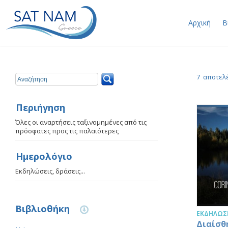
Αρχική
Β
7 αποτελέ
Περιήγηση
Όλες οι αναρτήσεις ταξινομημένες από τις
πρόσφατες προς τις παλαιότερες
Ημερολόγιο
Εκδηλώσεις, δράσεις...
Βιβλιοθήκη
ΕΚΔΗΛΏΣΕ
Διαίσθ