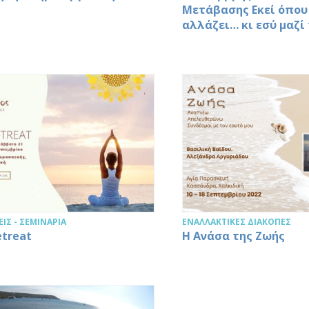
Μετάβασης Εκεί όπου
αλλάζει… κι εσύ μαζί
ΙΣ - ΣΕΜΙΝΆΡΙΑ
ΕΝΑΛΛΑΚΤΙΚΈΣ ΔΙΑΚΟΠΈΣ
etreat
Η Ανάσα της Ζωής