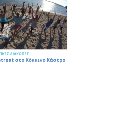
ΙΚΈΣ ΔΙΑΚΟΠΈΣ
etreat στο Κόκκινο Κάστρο