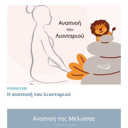
PRANAYAM
Η αναπνοή του λιονταριού