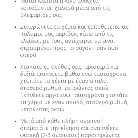
Μάτια κλειστά ή λίγο ανοιχτά
κοιτάζοντας χαλαρά μέσα από τις
βλεφαρίδες σας
Σταυρώνετε τα χέρια και τοποθετείτε τις
παλάμες σας ακριβώς κάτω από τις
κλείδες, με τους αντίχειρες να είναι
στραμμένοι προς το σαγόνι, σαν δυο
φτερά
Χτυπάτε το στήθος σας, αριστερά και
δεξιά. Εισπνέετε βαθιά ενώ ταυτόχρονα
χτυπάτε τα χέρια με έναν απαλό,
σταθερό ρυθμό, μετρώντας οκτώ.
Εκπνέετε αργά ενώ ταυτόχρονα χτυπάτε
τα χέρια με έναν απαλό, σταθερό ρυθμό,
μετρώντας οκτώ.
Μετά από κάθε πλήρη αναπνοή
σταματάτε την κίνηση και αναπνέετε
φυσικά (2-3 αναπνοές) παρατηρώντας