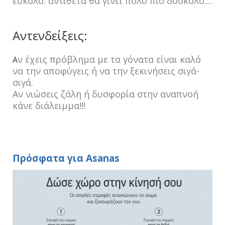
εύκολο. αντίθετα θα γίνει πολύ πιο δύσκολο....
Αντενδείξεις:
ν έχεις πρόβλημα με τα γόνατα είναι καλό
Α
να την αποφύγεις ή να την ξεκινήσεις σιγά-
σιγά.
Αν νιώσεις ζάλη ή δυσφορία στην αναπνοή
κάνε διάλειμμα!!!
Πρόσφατα για Asanas