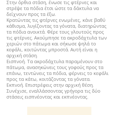
Στην όρθια στάση, ένωσε τις φτέρνες και
στρέψε τα πόδια έτσι ώστε τα δάκτυλα να
δείχνουν προς τα έξω.
Κρατώντας τις φτέρνες ενωμένες, κάνε βαθύ
κάθισμα, λυγίζοντας τα γόνατα, διατηρώντας
τα πόδια ανοικτά. Φέρε τους γλουτούς προς
τις φτέρνες. Ακούμπησε τα ακροδάχτυλα των
χεριών στο πάτωμα και σήκωσε ψηλά το
κεφάλι, κοιτώντας μπροστά. Αυτή είναι η
αρχική στάση.
Εισπνοή. Τα ακροδάχτυλα παραμένουν στο
πάτωμα, ανασηκώνεις τους γοφούς προς τα
επάνω, τεντώνεις τα πόδια, φέρνεις το κεφάλι
προς τα κάτω, κοιτάζοντας τα γόνατα.
Εκπνοή. Επιστρέφεις στην αρχική θέση.
Συνέχισε, εναλλάσσοντας γρήγορα τις δύο
στάσεις εισπνέοντας και εκπνέοντας.