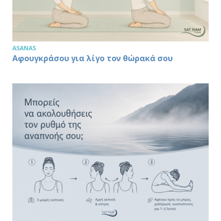
ASANAS
Αφουγκράσου για λίγο τον θώρακά σου