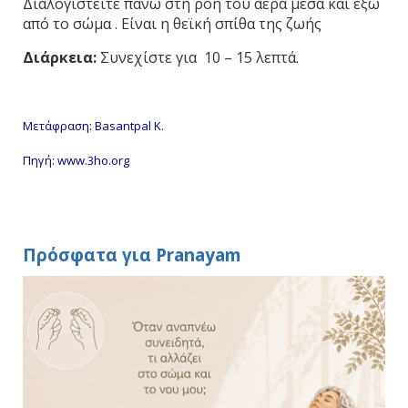
Διαλογιστείτε πάνω στη ροή του αέρα μέσα και έξω
από το σώμα . Είναι η θεϊκή σπίθα της ζωής
Διάρκεια
:
Συνεχίστε για 10 – 15 λεπτά.
Μετάφραση: Basantpal K.
Πηγή:
www.3ho.org
Πρόσφατα για Pranayam