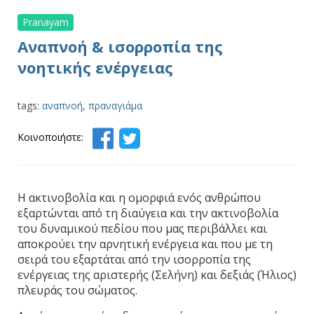
Pranayam
Αναπνοή & ισορροπία της
νοητικής ενέργειας
tags:
αναπνοή
,
πραναγιάμα
Κοινοποιήστε:
Η ακτινοβολία και η ομορφιά ενός ανθρώπου
εξαρτώνται από τη διαύγεια και την ακτινοβολία
του δυναμικού πεδίου που μας περιβάλλει και
αποκρούει την αρνητική ενέργεια και που με τη
σειρά του εξαρτάται από την ισορροπία της
ενέργειας της αριστερής (Σελήνη) και δεξιάς (Ήλιος)
πλευράς του σώματος.