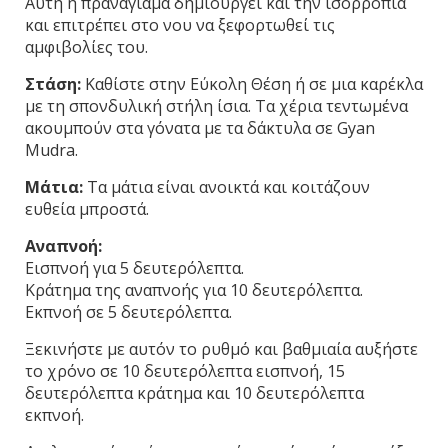
Αυτή η πραναγιάμα δημιουργεί και την ισορροπία
και επιτρέπει στο νου να ξεφορτωθεί τις
αμφιβολίες του.
Στάση:
Καθίστε στην Εύκολη Θέση ή σε μια καρέκλα
με τη σπονδυλική στήλη ίσια. Τα χέρια τεντωμένα
ακουμπούν στα γόνατα με τα δάκτυλα σε Gyan
Mudra.
Μάτια:
Τα μάτια είναι ανοικτά και κοιτάζουν
ευθεία μπροστά.
Αναπνοή
:
Εισπνοή για 5 δευτερόλεπτα.
Κράτημα της αναπνοής για 10 δευτερόλεπτα.
Εκπνοή σε 5 δευτερόλεπτα.
Ξεκινήστε με αυτόν το ρυθμό και βαθμιαία αυξήστε
το χρόνο σε 10 δευτερόλεπτα εισπνοή, 15
δευτερόλεπτα κράτημα και 10 δευτερόλεπτα
εκπνοή.