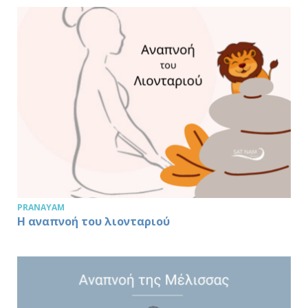
PRANAYAM
Η αναπνοή του λιονταριού