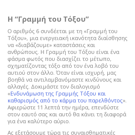
Η “Γραμμή του Τόξου”
Ο αριθμός 6 συνδέεται με τη «Γραμμή του
Τόξου», μια ενεργειακή ικανότητα διαίσθησης
να «διαβάζουμε» καταστάσεις και
ανθρώπους. Η Γραμμή του Τόξου είναι ένα
φάσμα φωτός που διασχίζει το μέτωπο,
σχηματίζοντας τόξο από τον ένα λοβό του
αυτιού στον άλλο. Όταν είναι ισχυρή, μας
βοηθά να αντιλαμβανόμαστε κινδύνους και
αλλαγές. Δοκιμάστε τον διαλογισμό
«
Ενδυνάμωση της Γραμμής Τόξου και
καθαρισμός από το κάρμα του παρελθόντος
».
Αφιερώστε 11 λεπτά την ημέρα, επενδύστε
στον εαυτό σας και αυτό θα κάνει τη διαφορά
για ένα καλύτερο αύριο.
Ας εξετάσουμε τώρα τις συναισθηματικές