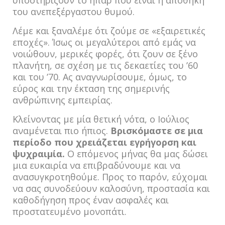
υποστηρίζουν το ήπαρ που είναι η αποθήκη
του ανεπεξέργαστου θυμού.
Λέμε και ξαναλέμε ότι ζούμε σε «εξαιρετικές
εποχές». Ίσως οι μεγαλύτεροι από εμάς να
νοιώθουν, μερικές φορές, ότι ζουν σε ξένο
πλανήτη, σε σχέση με τις δεκαετίες του ’60
και του ’70. Ας αναγνωρίσουμε, όμως, το
εύρος και την έκταση της σημερινής
ανθρώπινης εμπειρίας.
Κλείνοντας με μία θετική νότα, ο Ιούλιος
αναμένεται πιο ήπιος.
Βρισκόμαστε σε μια
περίοδο που χρειάζεται εγρήγορση και
ψυχραιμία.
Ο επόμενος μήνας θα μας δώσει
μια ευκαιρία να επιβραδύνουμε και να
ανασυγκροτηθούμε. Προς το παρόν, εύχομαι
να σας συνοδεύουν καλοσύνη, προστασία και
καθοδήγηση προς έναν ασφαλές και
προστατευμένο μονοπάτι.