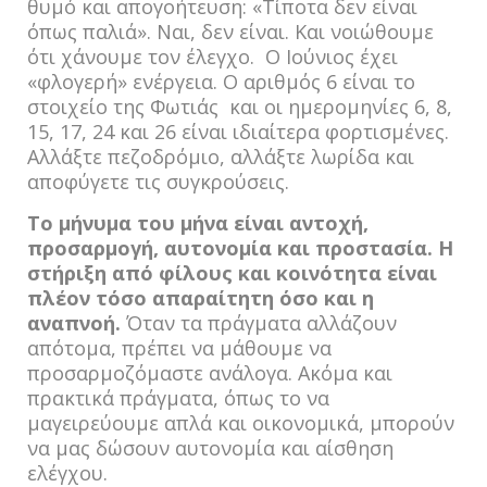
θυμό και απογοήτευση: «Τίποτα δεν είναι
όπως παλιά». Ναι, δεν είναι. Και νοιώθουμε
ότι χάνουμε τον έλεγχο. Ο Ιούνιος έχει
«φλογερή» ενέργεια. Ο αριθμός 6 είναι το
στοιχείο της Φωτιάς και οι ημερομηνίες 6, 8,
15, 17, 24 και 26 είναι ιδιαίτερα φορτισμένες.
Αλλάξτε πεζοδρόμιο, αλλάξτε λωρίδα και
αποφύγετε τις συγκρούσεις.
Το μήνυμα του μήνα είναι αντοχή,
προσαρμογή, αυτονομία και προστασία. Η
στήριξη από φίλους και κοινότητα είναι
πλέον τόσο απαραίτητη όσο και η
αναπνοή.
Όταν τα πράγματα αλλάζουν
απότομα, πρέπει να μάθουμε να
προσαρμοζόμαστε ανάλογα. Ακόμα και
πρακτικά πράγματα, όπως το να
μαγειρεύουμε απλά και οικονομικά, μπορούν
να μας δώσουν αυτονομία και αίσθηση
ελέγχου.