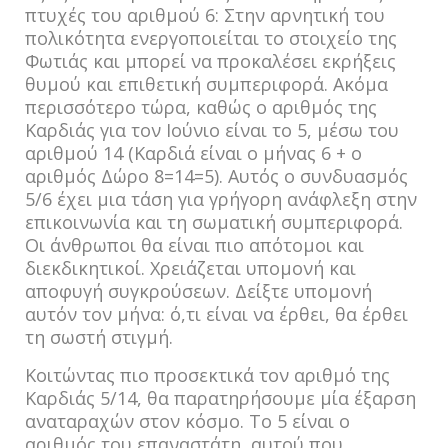
πτυχές του αριθμού 6: Στην αρνητική του
πολικότητα ενεργοποιείται το στοιχείο της
Φωτιάς και μπορεί να προκαλέσει εκρήξεις
θυμού και επιθετική συμπεριφορά. Ακόμα
περισσότερο τώρα, καθώς ο αριθμός της
Καρδιάς για τον Ιούνιο είναι το 5, μέσω του
αριθμού 14 (Καρδιά είναι ο μήνας 6 + ο
αριθμός Δώρο 8=14=5). Αυτός ο συνδυασμός
5/6 έχει μια τάση για γρήγορη ανάφλεξη στην
επικοινωνία και τη σωματική συμπεριφορά.
Οι άνθρωποι θα είναι πιο απότομοι και
διεκδικητικοί. Χρειάζεται υπομονή και
αποφυγή συγκρούσεων. Δείξτε υπομονή
αυτόν τον μήνα: ό,τι είναι να έρθει, θα έρθει
τη σωστή στιγμή.
Κοιτώντας πιο προσεκτικά τον αριθμό της
Καρδιάς 5/14, θα παρατηρήσουμε μία έξαρση
αναταραχών στον κόσμο. Το 5 είναι ο
αριθμός του επαναστάτη, αυτού που