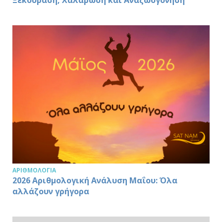
Ξεκούραση, Χαλάρωση και Αναζωογόνηση
ΑΡΙΘΜΟΛΟΓΊΑ
2026 Αριθμολογική Ανάλυση Μαΐου: Όλα
αλλάζουν γρήγορα