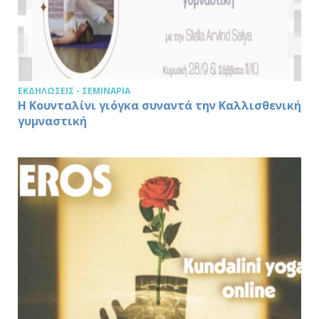
ΕΚΔΗΛΏΣΕΙΣ - ΣΕΜΙΝΆΡΙΑ
Η Κουνταλίνι γιόγκα συναντά την Καλλισθενική
γυμναστική