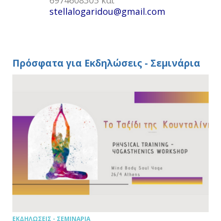
6974608305 και
stellalogaridou@gmail.com
Πρόσφατα για Εκδηλώσεις - Σεμινάρια
ΕΚΔΗΛΏΣΕΙΣ - ΣΕΜΙΝΆΡΙΑ