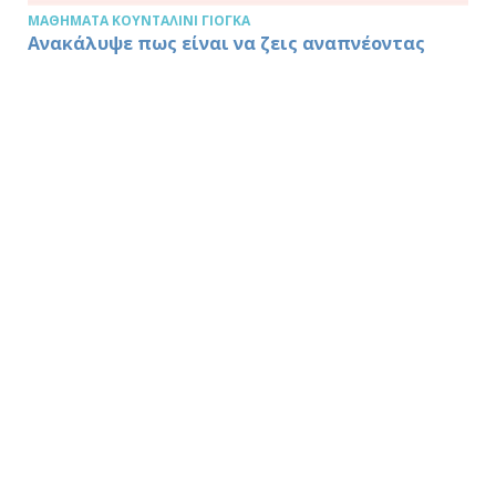
ΜΑΘΉΜΑΤΑ ΚΟΥΝΤΑΛΊΝΙ ΓΙΌΓΚΑ
Ανακάλυψε πως είναι να ζεις αναπνέοντας