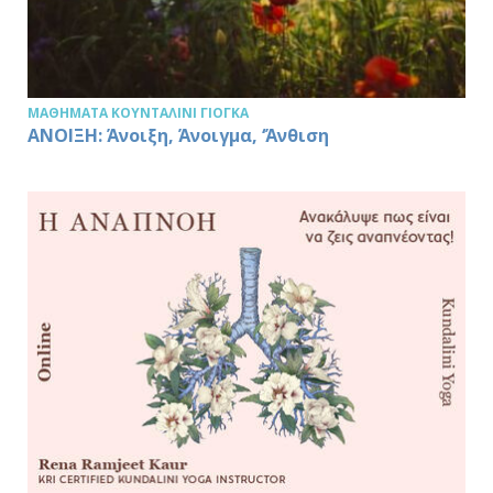
ΜΑΘΉΜΑΤΑ ΚΟΥΝΤΑΛΊΝΙ ΓΙΌΓΚΑ
ΑΝΟΙΞΗ: Άνοιξη, Άνοιγμα, ‘Άνθιση