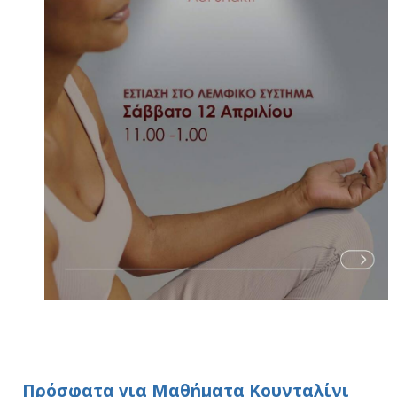
Πρόσφατα για Μαθήματα Κουνταλίνι