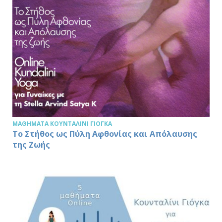
ΜΑΘΉΜΑΤΑ ΚΟΥΝΤΑΛΊΝΙ ΓΙΌΓΚΑ
Το Στήθος ως Πύλη Αφθονίας και Απόλαυσης
της Ζωής