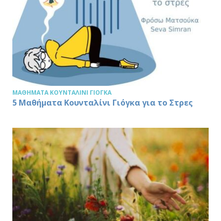
ΜΑΘΉΜΑΤΑ ΚΟΥΝΤΑΛΊΝΙ ΓΙΌΓΚΑ
5 Μαθήματα Κουνταλίνι Γιόγκα για το Στρες